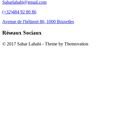
Saharlahabi@gmail.com
(+32)484 92 80 86
Avenue de l'héliport 86, 1000 Bruxelles
Réseaux Sociaux
© 2017 Sahar Lahabi
-
Theme by Themovation