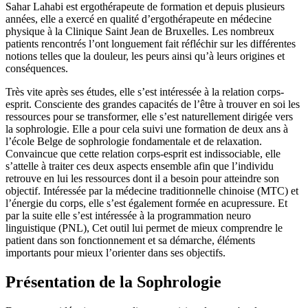
Sahar Lahabi est ergothérapeute de formation et depuis plusieurs
années, elle a exercé en qualité d’ergothérapeute en médecine
physique à la Clinique Saint Jean de Bruxelles. Les nombreux
patients rencontrés l’ont longuement fait réfléchir sur les différentes
notions telles que la douleur, les peurs ainsi qu’à leurs origines et
conséquences.
Très vite après ses études, elle s’est intéressée à la relation corps-
esprit. Consciente des grandes capacités de l’être à trouver en soi les
ressources pour se transformer, elle s’est naturellement dirigée vers
la sophrologie. Elle a pour cela suivi une formation de deux ans à
l’école Belge de sophrologie fondamentale et de relaxation.
Convaincue que cette relation corps-esprit est indissociable, elle
s’attelle à traiter ces deux aspects ensemble afin que l’individu
retrouve en lui les ressources dont il a besoin pour atteindre son
objectif. Intéressée par la médecine traditionnelle chinoise (MTC) et
l’énergie du corps, elle s’est également formée en acupressure. Et
par la suite elle s’est intéressée à la programmation neuro
linguistique (PNL), Cet outil lui permet de mieux comprendre le
patient dans son fonctionnement et sa démarche, éléments
importants pour mieux l’orienter dans ses objectifs.
Présentation de la Sophrologie